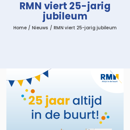
RMN viert 25-jarig
jubileum
Zoeken
naar:
Home
Nieuws
RMN viert 25-jarig jubileum