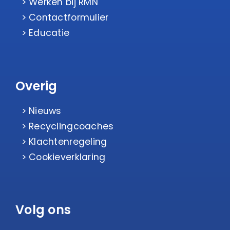
Werken bij RMN
Contactformulier
Educatie
Overig
Nieuws
Recyclingcoaches
Klachtenregeling
Cookieverklaring
Volg ons