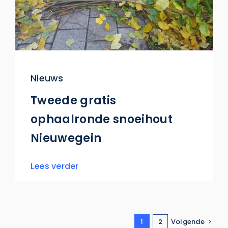
Nieuws
Tweede gratis
ophaalronde snoeihout
Nieuwegein
Lees verder
1
2
Volgende