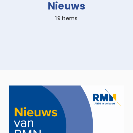
Nieuws
Zoeken
19 items
naar: