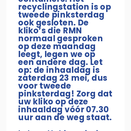
recyclingstation is op
tweede pinksterdag
ook gesloten. De
kliko’s die RMN
normaal gesproken
op deze maandag
leegt, legen we op
een andere dag. Let
op: de inhaaldag is
zaterdag 23 mei, dus
voor tweede
pinksterdag! Zorg dat
uw kliko op deze
inhaaldag vóór 07.30
uur aan de weg staat.