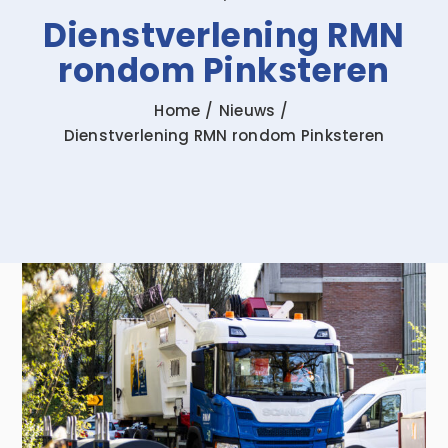
Dienstverlening RMN
Zoeken
rondom Pinksteren
naar:
Home
Nieuws
Dienstverlening RMN rondom Pinksteren