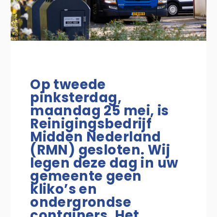
Op tweede
pinksterdag,
maandag 25 mei, is
Reinigingsbedrijf
Midden Nederland
(RMN) gesloten. Wij
legen deze dag in uw
gemeente geen
kliko’s en
ondergrondse
containers. Het