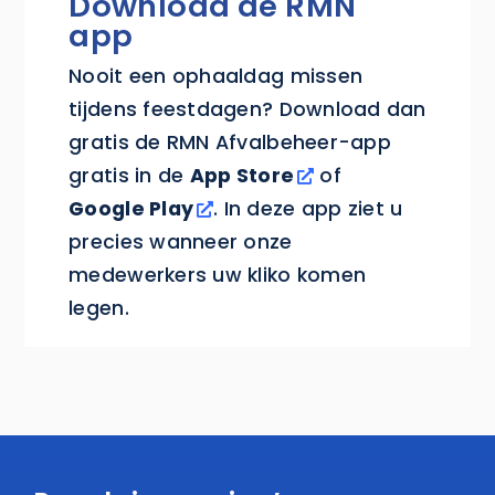
Download de RMN
app
Nooit een ophaaldag missen
tijdens feestdagen? Download dan
gratis de RMN Afvalbeheer-app
gratis in de
App Store
of
Google Play
. In deze app ziet u
precies wanneer onze
medewerkers uw kliko komen
legen.