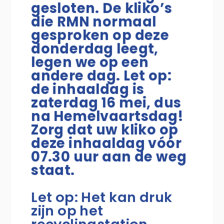
gesloten. De kliko’s
die RMN normaal
gesproken op deze
donderdag leegt,
legen we op een
andere dag. Let op:
de inhaaldag is
zaterdag 16 mei, dus
na Hemelvaartsdag!
Zorg dat uw kliko op
deze inhaaldag vóór
07.30 uur aan de weg
staat.
Let op: Het kan druk
zijn op het