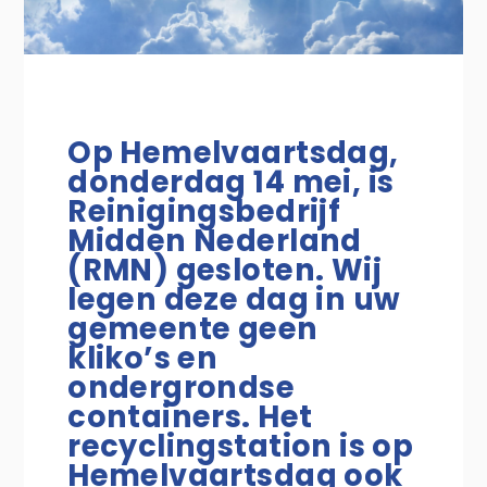
Op Hemelvaartsdag,
donderdag 14 mei, is
Reinigingsbedrijf
Midden Nederland
(RMN) gesloten. Wij
legen deze dag in uw
gemeente geen
kliko’s en
ondergrondse
containers. Het
recyclingstation is op
Hemelvaartsdag ook