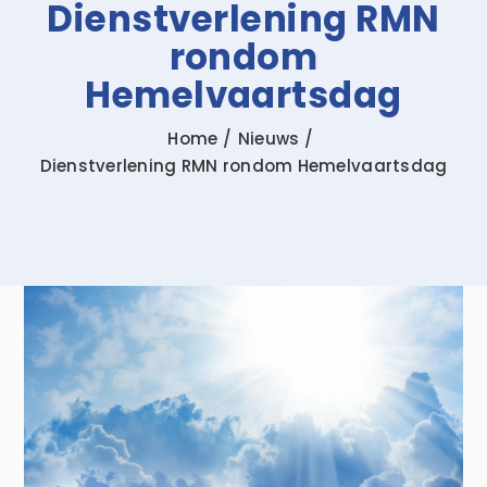
Dienstverlening RMN
rondom
Zoeken
Hemelvaartsdag
naar:
Home
Nieuws
Dienstverlening RMN rondom Hemelvaartsdag